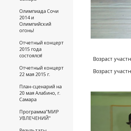
Олимпиада Сочи
2014 и
Олимпийский
огонь!
Отчетный концерт
2015 года
состоялся!
Возраст участн
Отчетный концерт
Возраст участ
22 мая 2015 г.
План-сценарий на
20 мая Алабино, г.
Самара
Программа"МИР
УВЛЕЧЕНИЙ"
Результаты