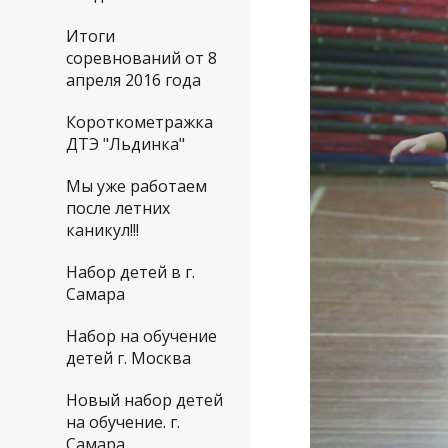
Итоги
соревнований от 8
апреля 2016 года
Короткометражка
ДТЭ "Льдинка"
Мы уже работаем
после летних
каникул!!!
Набор детей в г.
Самара
Набор на обучение
детей г. Москва
Новый набор детей
на обучение. г.
Самара