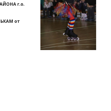
ЙОНА г.о. 
КАМ от 