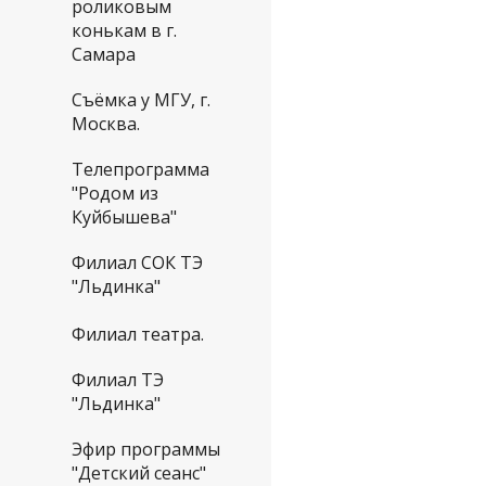
роликовым
конькам в г.
Самара
Съёмка у МГУ, г.
Москва.
Телепрограмма
"Родом из
Куйбышева"
Филиал СОК ТЭ
"Льдинка"
Филиал театра.
Филиал ТЭ
"Льдинка"
Эфир программы
"Детский сеанс"