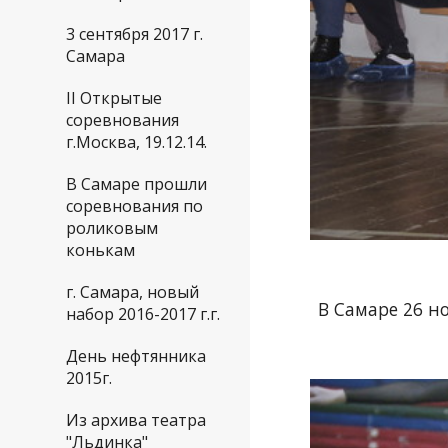
3 сентября 2017 г.
Самара
II Открытые
соревнования
г.Москва, 19.12.14.
В Самаре прошли
соревнования по
роликовым
конькам
г. Самара, новый
В Самаре 26 н
набор 2016-2017 г.г.
День нефтянника
2015г.
Из архива театра
"Льдинка"